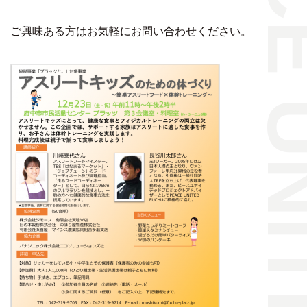
PEACE UNITED
ご興味ある方はお気軽にお問い合わせください。